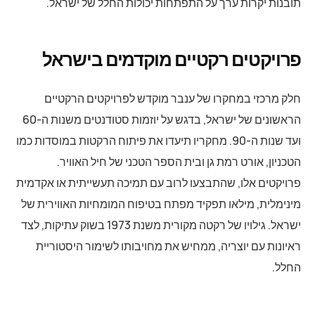
תובנות יקרות ערך על התפתחות יכולות החלל של ישראל.
פרויקטים רקטיים מוקדמים בישראל
חלק מרכזי במחקרו של ענבר מוקדש לפרויקטים הרקטיים
הראשונים של ישראל, בדגש על יוזמות סטודנטים משנות ה-60
ועד שנות ה-90. מחקריו תיעדו את פיתוח הרקטות במוסדות כמו
הטכניון, אורט רמת גן ובית הספר הטכני של חיל האוויר.
פרויקטים אלו, שהתבצעו לרוב עם תמיכה תעשייתית או אקדמית
מינימלית, מילאו תפקיד מפתח בטיפוח המומחיות האווירית של
ישראל. גילויו של רקטה מקורית משנת 1973 בשוק עתיקות, לצד
ראיונות עם יוצריה, ממחיש את מחויבותו לשימור היסטוריית
החלל.