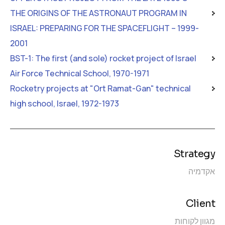
THE ORIGINS OF THE ASTRONAUT PROGRAM IN
ISRAEL: PREPARING FOR THE SPACEFLIGHT – 1999-
2001
BST-1: The first (and sole) rocket project of Israel
Air Force Technical School, 1970-1971
Rocketry projects at "Ort Ramat-Gan" technical
high school, Israel, 1972-1973
Strategy
אקדמיה
Client
מגוון לקוחות