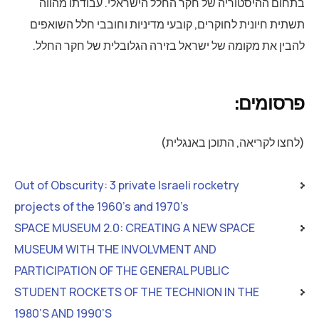
בתחום ההיסטוריה של חקר החלל הישראלי. עבודתו מהווה
תשתית חיונית לחוקרים, קובעי מדיניות וחובבי חלל השואפים
להבין את מקומה של ישראל בזירה הגלובלית של חקר החלל.
פרסומים:
(לחצו לקריאה, התוכן באנגלית)
Out of Obscurity: 3 private Israeli rocketry
projects of the 1960’s and 1970’s
SPACE MUSEUM 2.0: CREATING A NEW SPACE
MUSEUM WITH THE INVOLVMENT AND
PARTICIPATION OF THE GENERAL PUBLIC
STUDENT ROCKETS OF THE TECHNION IN THE
1980’S AND 1990’S