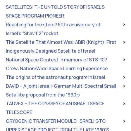
SATELLITES: THE UNTOLD STORY OF ISRAEL'S
SPACE PROGRAM PIONEER
Reaching for the stars? 50th anniversary of
Israel's “Shavit 2” rocket
The Satellite That Almost Was: ABIR (Knight), First
Indigenously Designed Satellite of Israel
National Space Contest in memory of STS-107
Crew: Nation-Wide Space Learning Experience
The origins of the astronaut program in Israel
DAVID – A joint Israeli-German Multi Spectral Small
Satellite proposal from the 1990's
TAUVEX – THE ODYSSEY OF AN ISRAELI SPACE
TELESCOPE
CRYOGENIC TRANSFER MODULE: ISRAELI GTO
UPPER STAGE PROJECT FROM THE LATE 1980’S