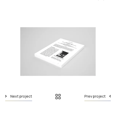
Next project
Prev project