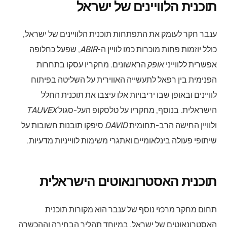
תוכנית הלוויינים של ישראל
ענבר חקר לעומק את התפתחות תוכנית הלוויינים של ישראל,
כולל יוזמות פחות מוכרות כמו לוויין ה-
ABIR
, שפעל כחלופה
אפשרית ללווייני
אופק
הראשונים. מחקריו עסקו בתחרות
הפנימית בין רפאל לתעשייה האווירית על השליטה בפיתוח
לוויינים ובאופן שבו יריבויות אלו עיצבו את תוכנית החלל
הישראלית. בנוסף, מחקריו על טלסקופ העל-סגול
TAUVEX
ולוויין החישה הרב-תחומית
DAVID
סיפקו תובנות חשובות על
שיתופי פעולה בינלאומיים ואתגרי משימות לווייניות מדעיות.
תוכנית האסטרונאוטים הישראלית
תחום מחקר מרכזי נוסף של ענבר הוא מקורות תוכנית
האסטרונאוטים של ישראל, במיוחד תהליך הבחירה וההכשרה