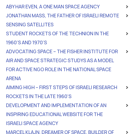
ABY HAR EVEN, A ONE MAN SPACE AGENCY
JONATHAN MASS, THE FATHER OF ISRAELI REMOTE
SENSING SATELLITES
STUDENT ROCKETS OF THE TECHNION IN THE
1960’S AND 1970’S
ADVOCATING SPACE – THE FISHER INSTITUTE FOR
AIR AND SPACE STRATEGIC STUDYS AS A MODEL
FOR ACTIVE NGO ROLE IN THE NATIONAL SPACE
ARENA
AIMING HIGH – FIRST STEPS OF ISRAELI RESEARCH
ROCKETS IN THE LATE 1960’S
DEVELOPMENT AND IMPLEMENTATION OF AN
INSPIRING EDUCATIONAL WEBSITE FOR THE
ISRAELI SPACE AGENCY
MARCEL KLAJN, DREAMER OF SPACE, BUILDER OF